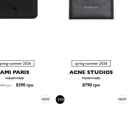
spring-summer 2026
spring-summer 2026
AMI PARIS
ACNE STUDIOS
кардхолдер
кардхолдер
8390 грн
8790 грн
490 грн
-20%
NEW
NEW