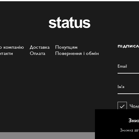
о компанію
Доставка
Покупцям
ПІДПИСА
нтакти
Оплата
Повернення і обмін
Чол
Зни
Знижка ав