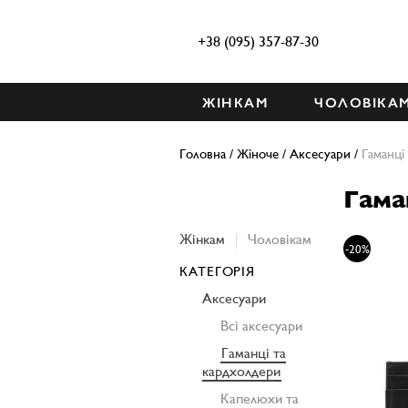
+38 (095) 357-87-30
ЖІНКАМ
ЧОЛОВІКА
Головна
/
Жіноче
/
Аксесуари
/
Гаманці
Гама
Жінкам
Чоловікам
-20%
КАТЕГОРІЯ
Аксесуари
Всі аксесуари
Гаманці та
кардхолдери
Капелюхи та