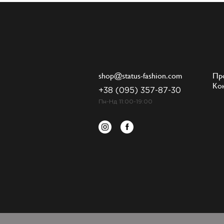
shop@status-fashion.com
Пр
Ко
+38 (095) 357-87-30
Пн-Нд 11:00-19:00