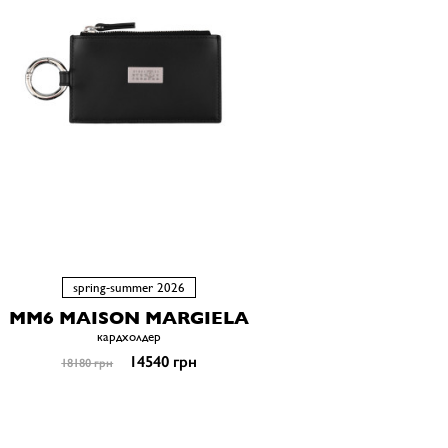
spring-summer 2026
MM6 MAISON MARGIELA
кардхолдер
14540 грн
18180 грн