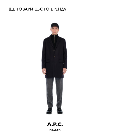
ЩЕ ТОВАРИ ЦЬОГО БРЕНДУ
A.P.C.
пальто