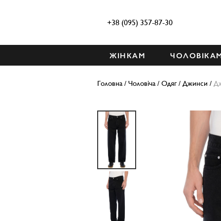
+38 (095) 357-87-30
ЖІНКАМ
ЧОЛОВІКА
Головна
/
Чоловіча
/
Одяг
/
Джинси
/
Д