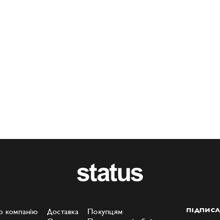
о компанію
Доставка
Покупцям
ПІДПИСА