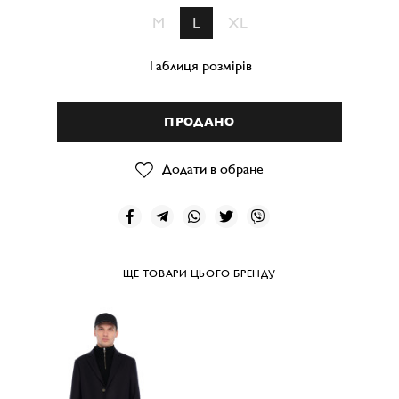
M
L
XL
Таблиця розмірів
ПРОДАНО
Додати в обране
ЩЕ ТОВАРИ ЦЬОГО БРЕНДУ