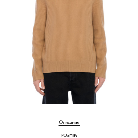
Описание
РОЗМІР: