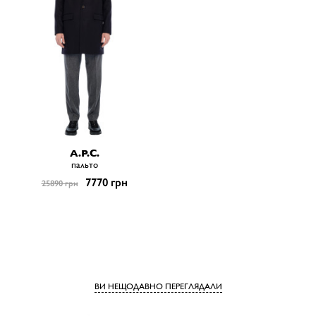
A.P.C.
пальто
7770 грн
25890 грн
ВИ НЕЩОДАВНО ПЕРЕГЛЯДАЛИ