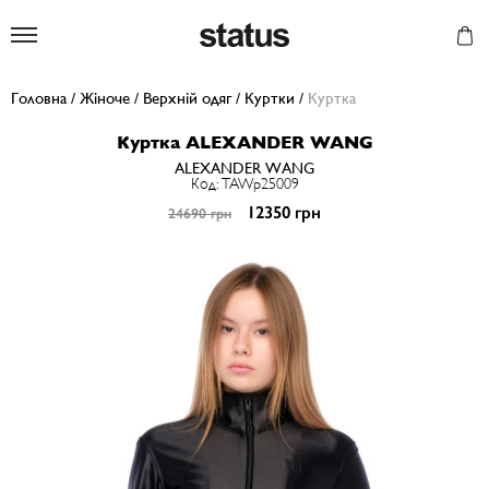
Status
Головна
/
Жіноче
/
Верхній одяг
/
Куртки
/
Куртка
Куртка ALEXANDER WANG
ALEXANDER WANG
Код: TAWp25009
12350 грн
24690 грн