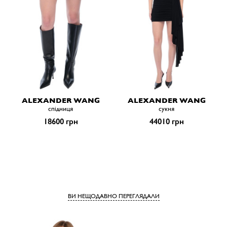
ALEXANDER WANG
ALEXANDER WANG
спiдниця
сукня
18600 грн
44010 грн
ВИ НЕЩОДАВНО ПЕРЕГЛЯДАЛИ