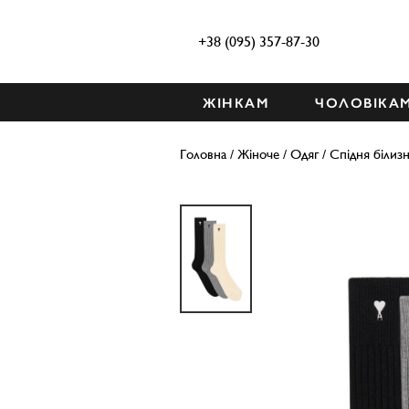
+38 (095) 357-87-30
ЖІНКАМ
ЧОЛОВІКА
Головна
/
Жіноче
/
Одяг
/
Спідня білиз