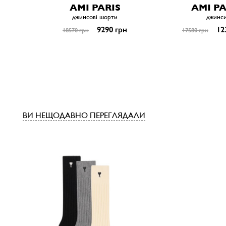
AMI PARIS
AMI PA
джинсові шорти
джинс
9290 грн
12
18570 грн
17580 грн
ВИ НЕЩОДАВНО ПЕРЕГЛЯДАЛИ