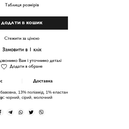
Таблиця розмірів
ДОДАТИ В КОШИК
Стежити за ціною
Замовити в 1 клік
звонимо Вам і уточнимо деталі
Додати в обране
с
Доставка
бавовна, 13
% поліамід, 1% еластан
ір:
чорний, сірий, молочний