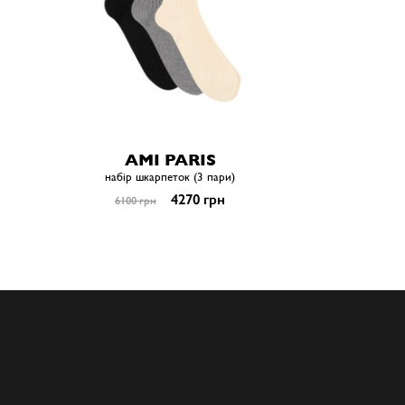
AMI PARIS
набір шкарпеток (3 пари)
4270 грн
6100 грн