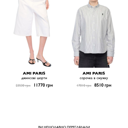
AMI PARIS
AMI PARIS
джинсові шорти
сорочка в смужку
11770 грн
8510 грн
23530 грн
17010 грн
ВИ НЕЩОДАВНО ПЕРЕГЛЯДАЛИ