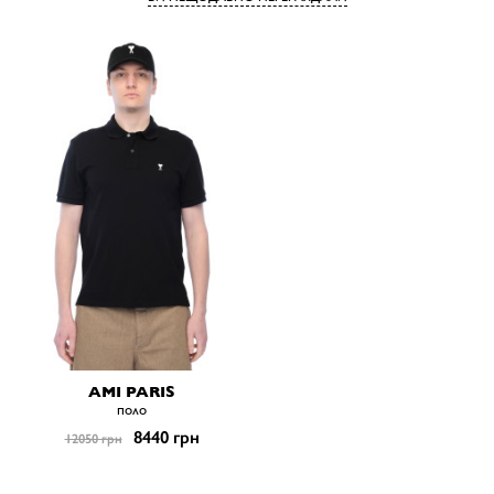
AMI PARIS
поло
8440 грн
12050 грн