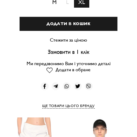
M
L
XL
ДОДАТИ В КОШИК
Стежити за ціною
Замовити в 1 клік
Ми передзвонимо Вам і уточнимо деталі
Додати в обране
ЩЕ ТОВАРИ ЦЬОГО БРЕНДУ