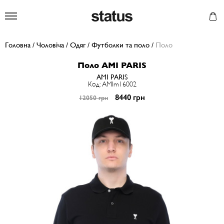
Status
Головна
/
Чоловіча
/
Одяг
/
Футболки та поло
/
Поло
Поло AMI PARIS
AMI PARIS
Код: AMIm16002
8440 грн
12050 грн