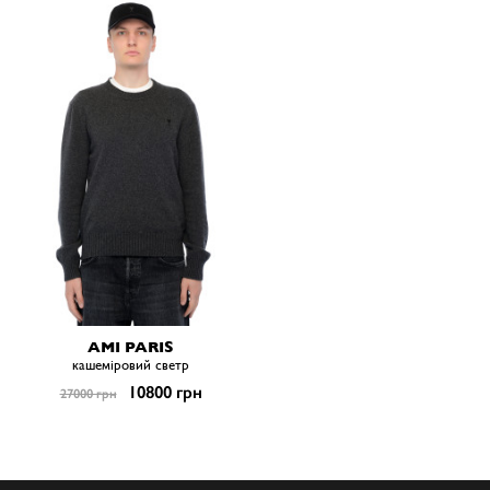
AMI PARIS
кашеміровий светр
10800 грн
27000 грн