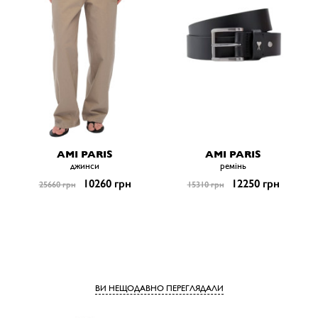
AMI PARIS
AMI PARIS
джинси
ремiнь
10260 грн
12250 грн
25660 грн
15310 грн
ВИ НЕЩОДАВНО ПЕРЕГЛЯДАЛИ