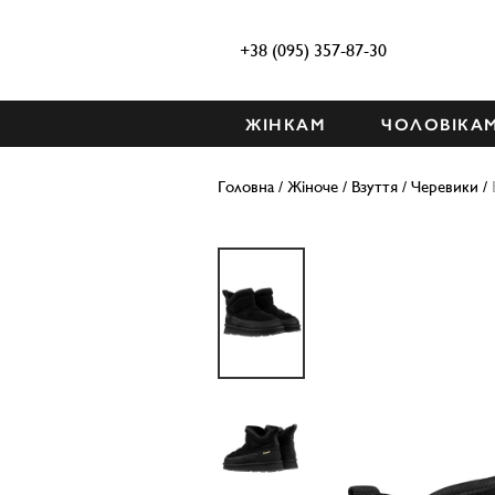
+38 (095) 357-87-30
ЖІНКАМ
ЧОЛОВІКА
Головна
/
Жіноче
/
Взуття
/
Черевики
/