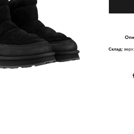
Опи
Склад:
верх