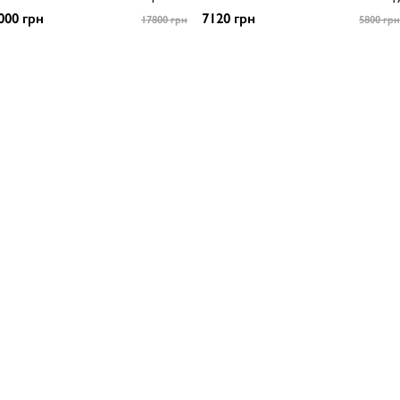
000 грн
7120 грн
17800 грн
5800 грн