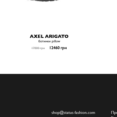
AXEL ARIGATO
ботинки pillow
12460 грн
17800 грн
shop@status-fashion.com
Пр