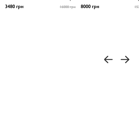
3480 грн
8000 грн
16000 грн
15