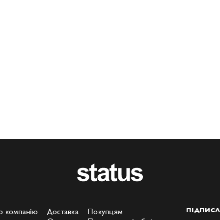
о компанію
Доставка
Покупцям
ПІДПИСА