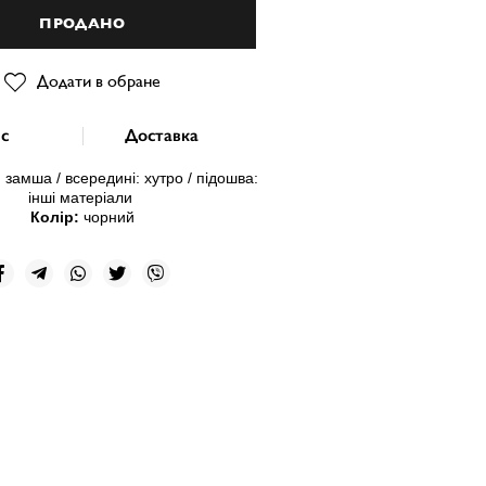
ПРОДАНО
Додати в обране
с
Доставка
: замша
/ всередині:
хутро
/ підошва:
інші матеріали
Колір:
чорний