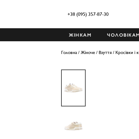
+38 (095) 357-87-30
ЖІНКАМ
ЧОЛОВІКА
Головна
/
Жіноче
/
Взуття
/
Кросівки і 