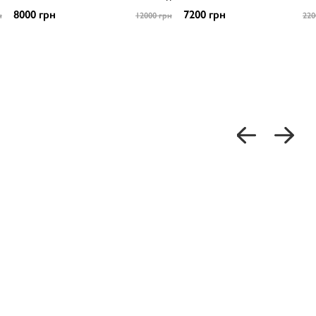
8000 грн
7200 грн
н
12000 грн
220