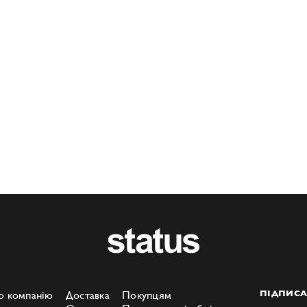
о компанію
Доставка
Покупцям
ПІДПИСА