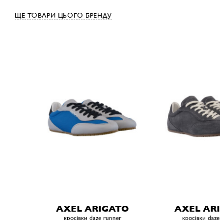
ЩЕ ТОВАРИ ЦЬОГО БРЕНДУ
AXEL ARIGATO
AXEL AR
кросівки daze runner
кросівки daze