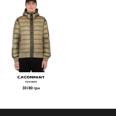
C.P.COMPANY
пуховик
30180 грн