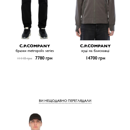
C.P.COMPANY
C.P.COMPANY
брюки metropolis series
худі на блискавці
7780 грн
14700 грн
11110 грн
ВИ НЕЩОДАВНО ПЕРЕГЛЯДАЛИ