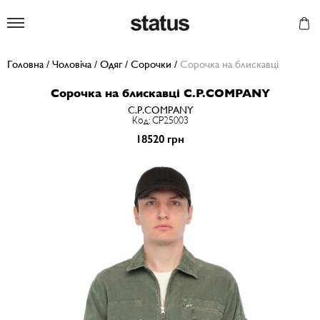
Status
Головна
/
Чоловіча
/
Одяг
/
Сорочки
/
Сорочка на блискавці
Сорочка на блискавці C.P.COMPANY
C.P.COMPANY
Код: CP25003
18520 грн