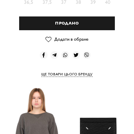
36,5
37,5
37
38
39
40
ПРОДАНО
Додати в обране
ЩЕ ТОВАРИ ЦЬОГО БРЕНДУ