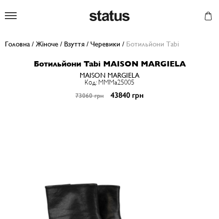
Status
Головна
/
Жіноче
/
Взуття
/
Черевики
/
Ботильйони Tabi
Ботильйони Tabi MAISON MARGIELA
MAISON MARGIELA
Код: MMMa25005
43840 грн
73060 грн