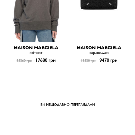
MAISON MARGIELA
MAISON MARGIELA
світшот
кардхолдер
17680 грн
9470 грн
35360 грн
13530 грн
ВИ НЕЩОДАВНО ПЕРЕГЛЯДАЛИ