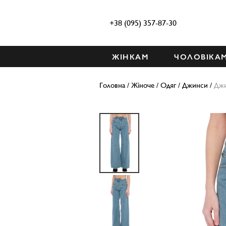
+38 (095) 357-87-30
ЖІНКАМ
ЧОЛОВІКА
Головна
/
Жіноче
/
Одяг
/
Джинси
/
Дж