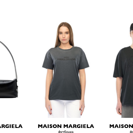
RGIELA
MAISON MARGIELA
MAISON
футболка
ф