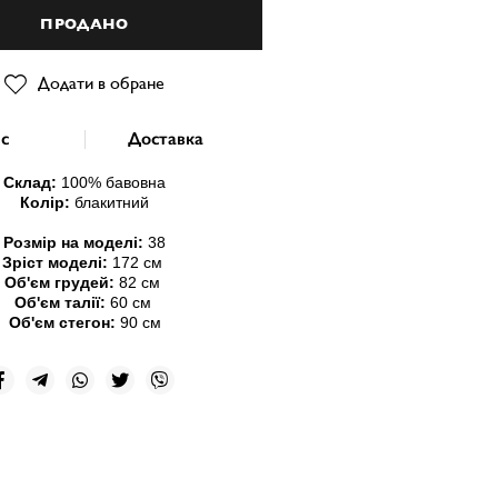
ПРОДАНО
Додати в обране
с
Доставка
Склад:
100
% бавовна
Колір:
блакитний
Розмір на моделі:
38
Зріст моделі:
172 см
Об'єм грудей:
82 см
Об'єм талії:
60 см
Об'єм стегон:
90 см