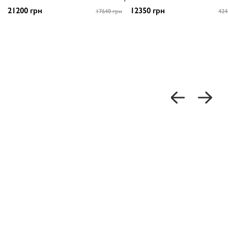
21200 грн
12350 грн
17640 грн
424