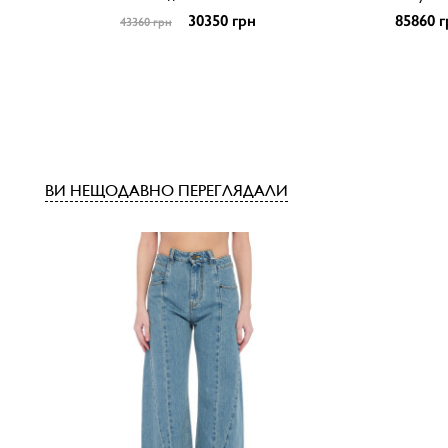
30350 грн
85860 г
43360 грн
ВИ НЕЩОДАВНО ПЕРЕГЛЯДАЛИ