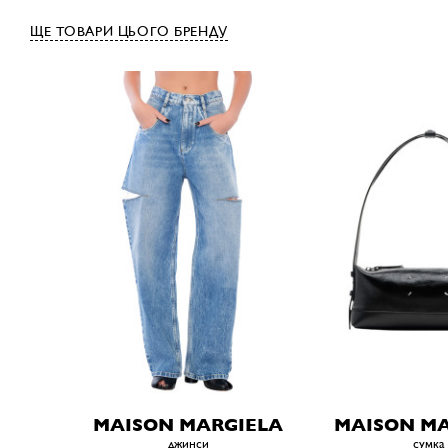
ЩЕ ТОВАРИ ЦЬОГО БРЕНДУ
MAISON MARGIELA
MAISON MA
джинси
сумка