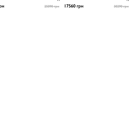
рн
17560 грн
25090 грн
30290 грн