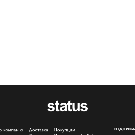
о компанію
Доставка
Покупцям
ПІДПИСА