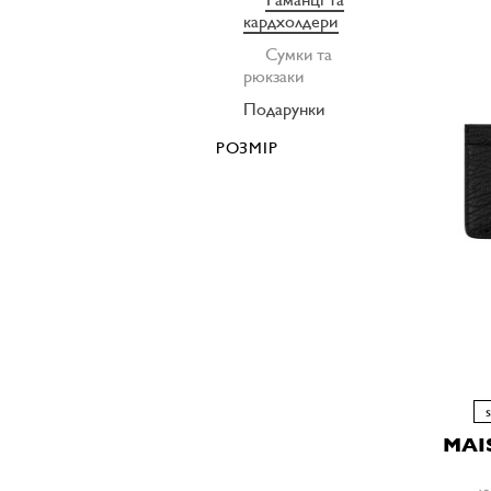
кардхолдери
Сумки та
рюкзаки
Подарунки
РОЗМІР
MAI