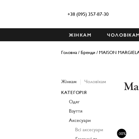
+38 (095) 357-87-30
ЖІНКАМ
ЧОЛОВІКА
Головна
/
Бренди
/
MAISON MARGIEL
Жінкам
Чоловікам
КАТЕГОРІЯ
Одяг
Взуття
Аксесуари
Всі аксесуари
-30%
Гаманці та