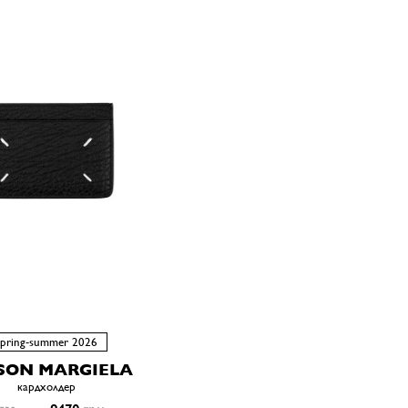
spring-summer 2026
SON MARGIELA
кардхолдер