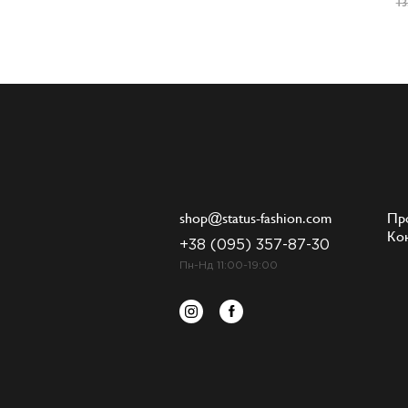
13
shop@status-fashion.com
Пр
Ко
+38 (095) 357-87-30
Пн-Нд 11:00-19:00