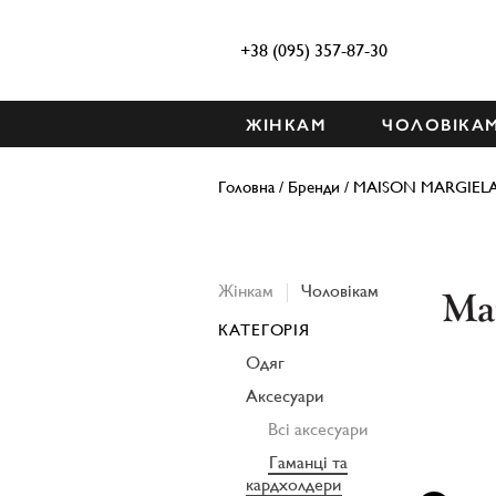
+38 (095) 357-87-30
ЖІНКАМ
ЧОЛОВІКА
Головна
/
Бренди
/
MAISON MARGIEL
Жінкам
Чоловікам
КАТЕГОРІЯ
Одяг
Аксесуари
Всі аксесуари
Гаманці та
кардхолдери