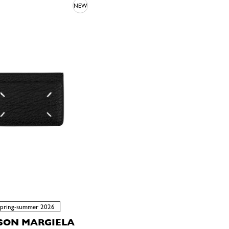
NEW
spring-summer 2026
SON MARGIELA