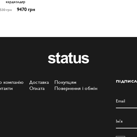
кардхолдер
9470 грн
530 грн
о компанію
Доставка
Покупцям
ПІДПИСА
нтакти
Оплата
Повернення і обмін