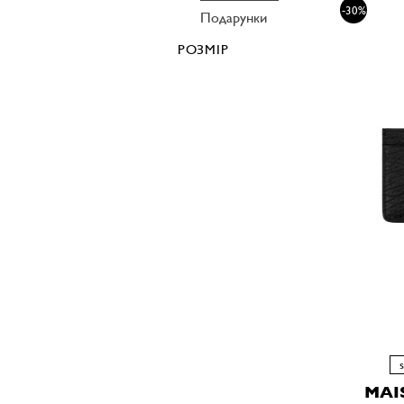
-30%
Подарунки
РОЗМІР
MAI