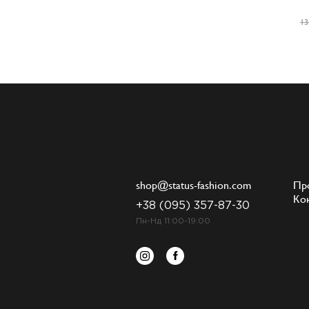
13
shop@status-fashion.com
Пр
Ко
+38 (095) 357-87-30
Пн-Нд 11:00-19:00