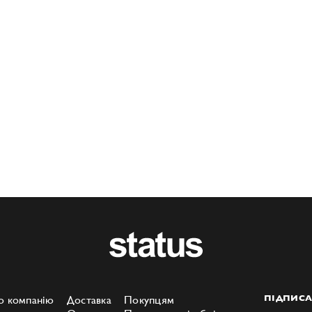
о компанію
Доставка
Покупцям
ПІДПИСА