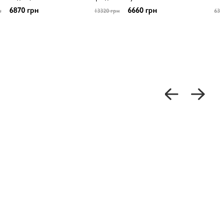
6870 грн
6660 грн
н
13320 грн
63