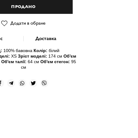
ПРОДАНО
Додати в обране
с
Доставка
:
100
% бавовна
Колір:
білий
делі:
XS
Зріст моделі:
174 см
Об'єм
м
Об'єм талії:
64 см
Об'єм стегон:
95
см