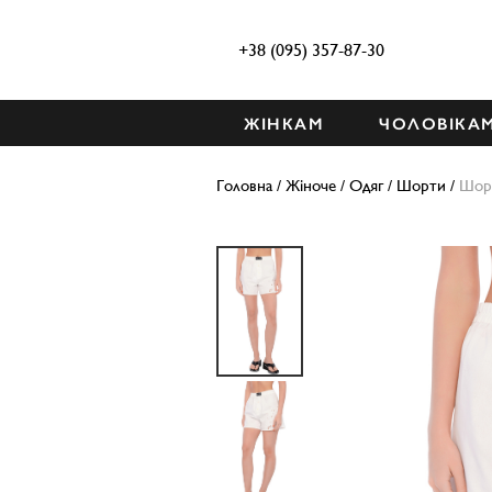
+38 (095) 357-87-30
ЖІНКАМ
ЧОЛОВІКА
Головна
/
Жіноче
/
Одяг
/
Шорти
/
Шор