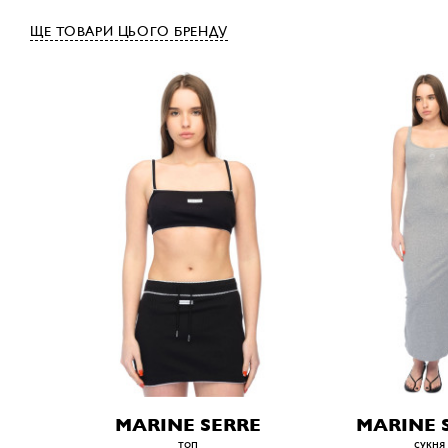
ЩЕ ТОВАРИ ЦЬОГО БРЕНДУ
MARINE SERRE
MARINE 
топ
сукня