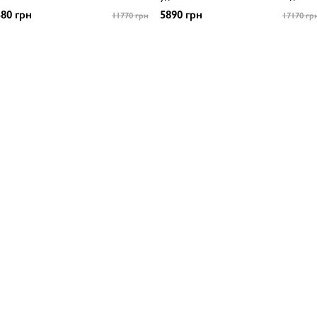
80 грн
5890 грн
11770 грн
17170 гр