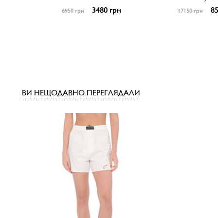
3480 грн
85
6950 грн
17150 грн
ВИ НЕЩОДАВНО ПЕРЕГЛЯДАЛИ