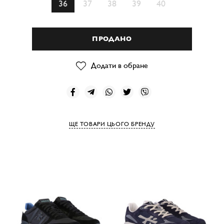
36
37
38
39
40
ПРОДАНО
Додати в обране
ЩЕ ТОВАРИ ЦЬОГО БРЕНДУ