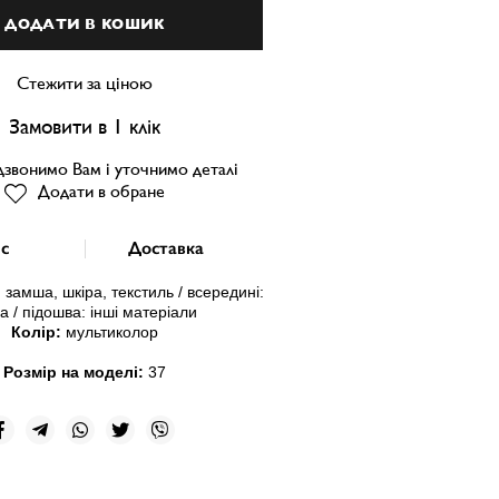
ДОДАТИ В КОШИК
Стежити за ціною
Замовити в 1 клік
звонимо Вам і уточнимо деталі
Додати в обране
с
Доставка
 замша, шкіра, текстиль / всередині:
а / підошва: інші матеріали
Колір:
мультиколор
Розмір на моделі:
37