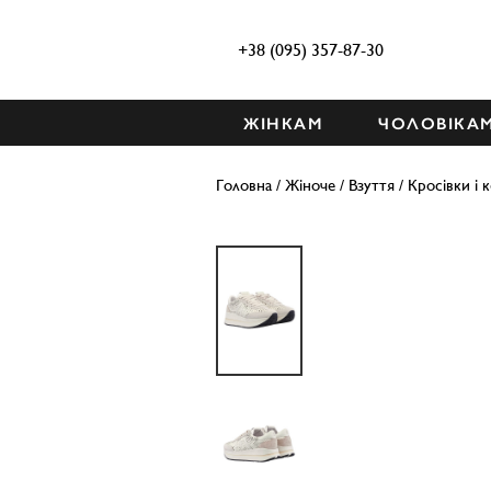
+38 (095) 357-87-30
ЖІНКАМ
ЧОЛОВІКА
Головна
/
Жіноче
/
Взуття
/
Кросівки і 