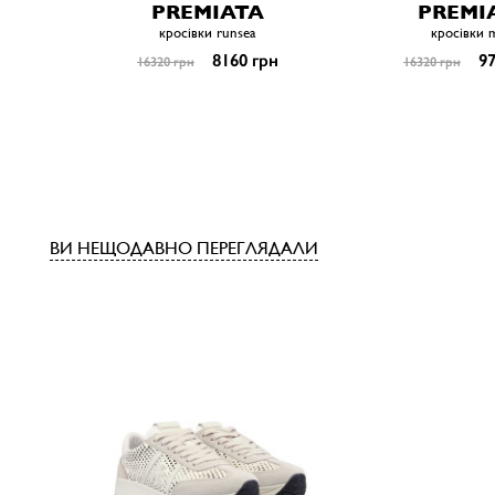
PREMIATA
PREMI
кросівки runsea
кросівки 
8160 грн
97
16320 грн
16320 грн
ВИ НЕЩОДАВНО ПЕРЕГЛЯДАЛИ