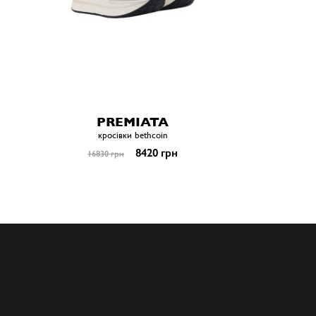
PREMIATA
кросівки bethcoin
8420 грн
16830 грн