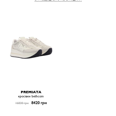
PREMIATA
кросівки bethcoin
8420 грн
16830 грн