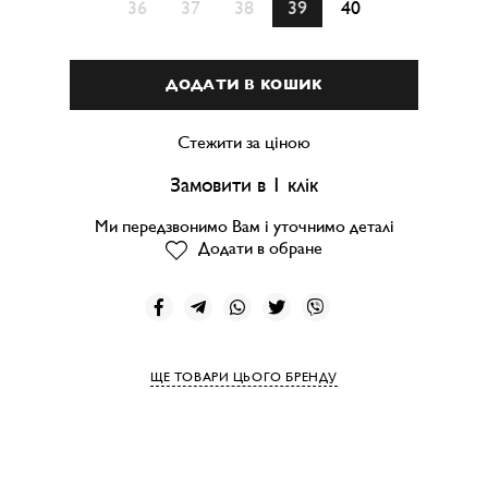
36
37
38
39
40
ДОДАТИ В КОШИК
Стежити за ціною
Замовити в 1 клік
Ми передзвонимо Вам і уточнимо деталі
Додати в обране
ЩЕ ТОВАРИ ЦЬОГО БРЕНДУ