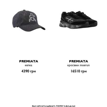
PREMIATA
PREMIATA
кепка
кросівки moerun
4390 грн
16510 грн
ВИ НЕЩОДАВНО ПЕРЕГЛЯДАЛИ