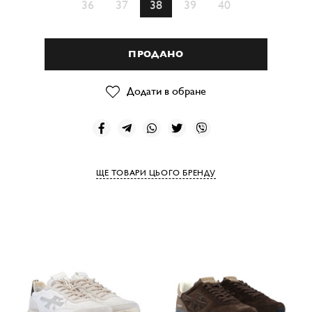
36
37
38
39
40
ПРОДАНО
Додати в обране
ЩЕ ТОВАРИ ЦЬОГО БРЕНДУ