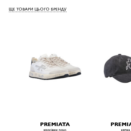
ЩЕ ТОВАРИ ЦЬОГО БРЕНДУ
PREMIATA
PREMI
кросівки nous
кепка