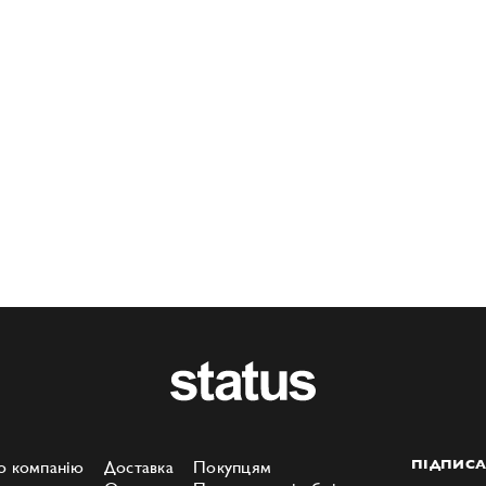
о компанію
Доставка
Покупцям
ПІДПИСА