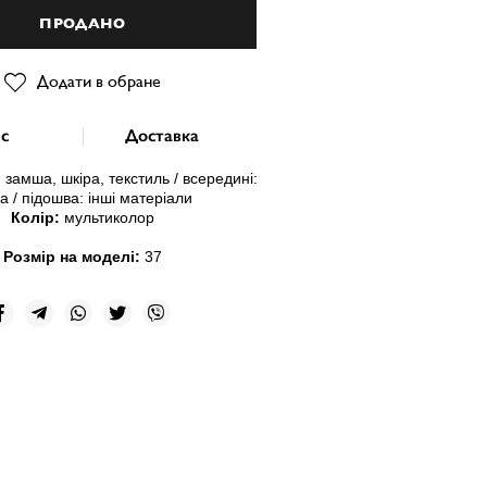
ПРОДАНО
Додати в обране
с
Доставка
 замша, шкіра, текстиль / всередині:
а / підошва: інші матеріали
Колір:
мультиколор
Розмір на моделі:
37