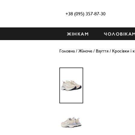
+38 (095) 357-87-30
ЖІНКАМ
ЧОЛОВІКА
Головна
/
Жіноче
/
Взуття
/
Кросівки і 