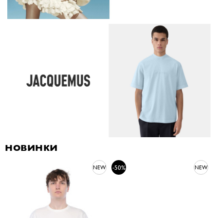
НОВИНКИ
-50%
NEW
NEW