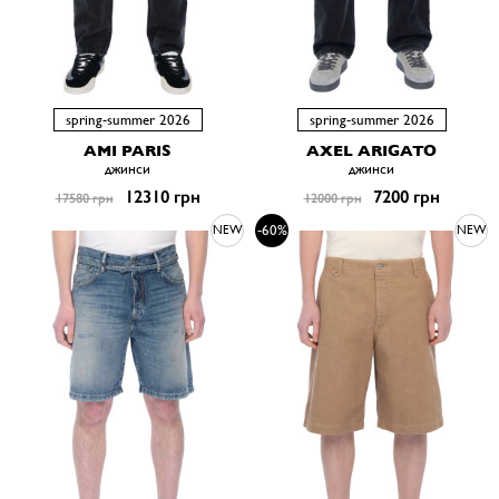
spring-summer 2026
spring-summer 2026
AMI PARIS
AXEL ARIGATO
джинси
джинси
12310 грн
7200 грн
17580 грн
12000 грн
-60%
NEW
NEW