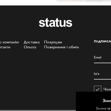
о компанію
Доставка
Покупцям
ПІДПИСА
нтакти
Оплата
Повернення і обмін
Чол
Зни
Знижка ав