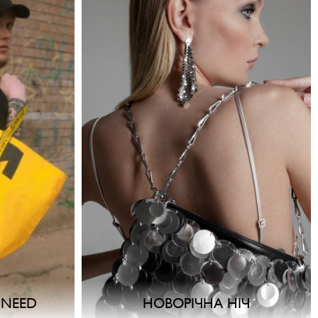
 NEED
НОВОРІЧНА НІЧ