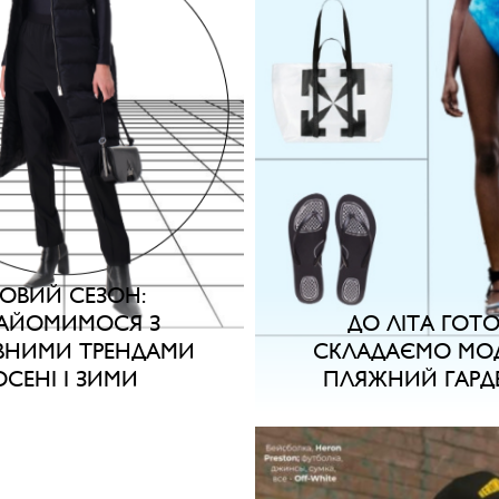
ОВИЙ СЕЗОН:
АЙОМИМОСЯ З
ДО ЛІТА ГОТО
ВНИМИ ТРЕНДАМИ
СКЛАДАЄМО МО
ОСЕНІ І ЗИМИ
ПЛЯЖНИЙ ГАРД