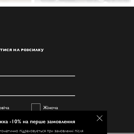
ТИСЯ НА РОЗСИЛКУ
овіча
Жіноча
жка -10% на перше замовлення
ПІДПИСАТИСЯ
томатично підраховується при замовленні після