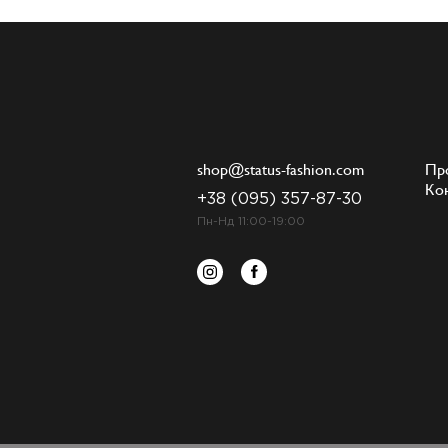
shop@status-fashion.com
Пр
Ко
+38 (095) 357-87-30
Пн-Нд 11:00-19:00