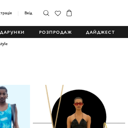
страція
Вхід
ДАРУНКИ
РОЗПРОДАЖ
ДАЙДЖЕСТ
style