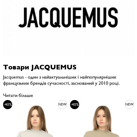
Товари JACQUEMUS
Jacquemus - один з найактуальніших і найпопулярніших
французьких брендів сучасності, заснований у 2010 році.
Читати більше
-40%
-40%
NEW
NEW