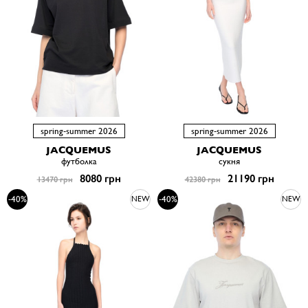
spring-summer 2026
spring-summer 2026
JACQUEMUS
JACQUEMUS
футболка
сукня
8080 грн
21190 грн
13470 грн
42380 грн
-40%
-40%
NEW
NEW