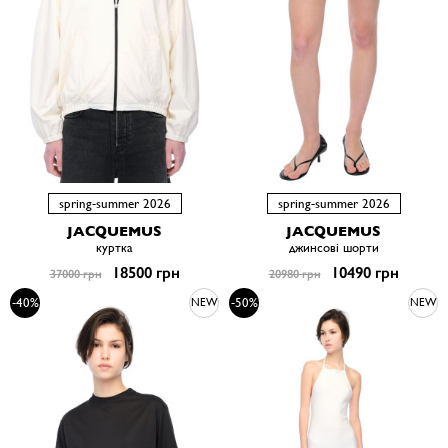
spring-summer 2026
spring-summer 2026
JACQUEMUS
JACQUEMUS
куртка
джинсові шорти
18500 грн
10490 грн
37000 грн
20980 грн
-40%
-50%
NEW
NEW