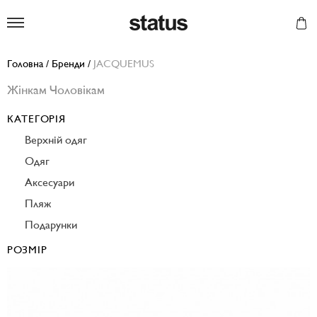
Status
Головна
/
Бренди
/
JACQUEMUS
Жінкам
Чоловікам
КАТЕГОРІЯ
Верхній одяг
Одяг
Аксесуари
Пляж
Подарунки
РОЗМІР