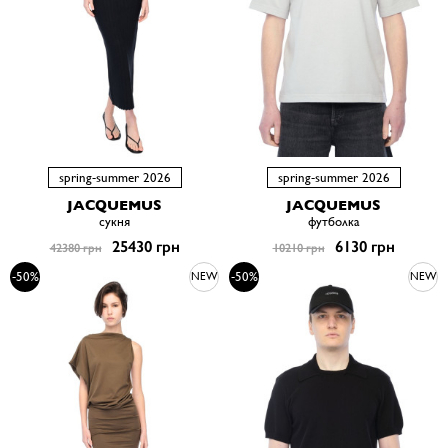
spring-summer 2026
spring-summer 2026
JACQUEMUS
JACQUEMUS
сукня
футболка
25430 грн
6130 грн
42380 грн
10210 грн
-50%
-50%
NEW
NEW