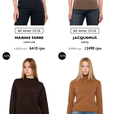
fall winter 25/26
fall winter 25/26
MARINE SERRE
JACQUEMUS
лонгслів
светр
6410 грн
12490 грн
12820 грн
24980 грн
-50%
-50%