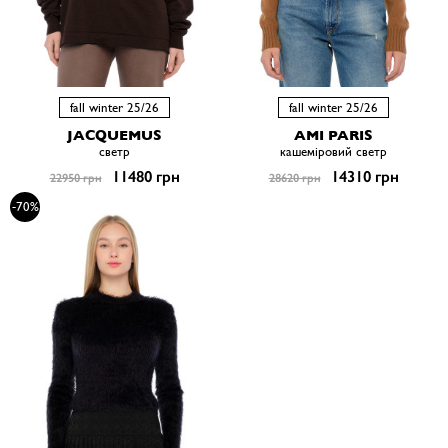
fall winter 25/26
fall winter 25/26
JACQUEMUS
AMI PARIS
светр
кашеміровий светр
11480 грн
14310 грн
22950 грн
28620 грн
-70%