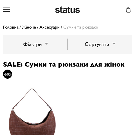
Status
Головна
/
Жіноче
/
Аксесуари
/
Сумки та рюкзаки
Фільтри
Сортувати
SALE: Сумки та рюкзаки для жінок
-60%