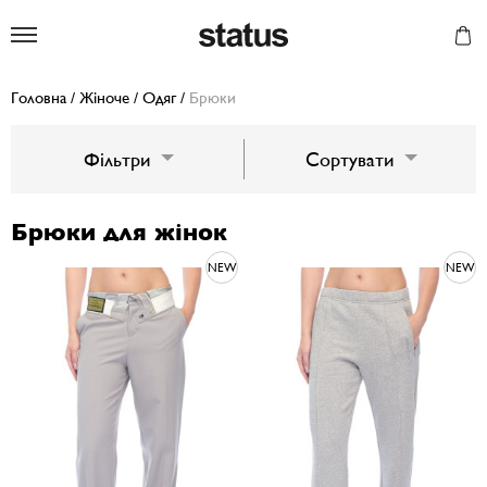
Status
Головна
/
Жіноче
/
Одяг
/
Брюки
Фільтри
Сортувати
Брюки для жінок
NEW
NEW