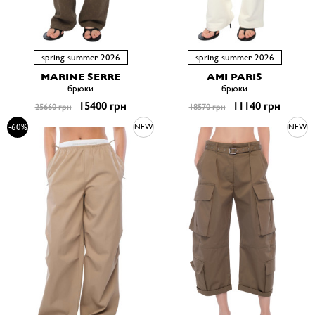
spring-summer 2026
spring-summer 2026
MARINE SERRE
AMI PARIS
брюки
брюки
15400 грн
11140 грн
25660 грн
18570 грн
-60%
NEW
NEW