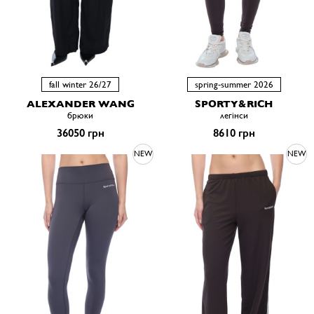
fall winter 26/27
spring-summer 2026
ALEXANDER WANG
SPORTY&RICH
брюки
легінси
36050 грн
8610 грн
NEW
NEW