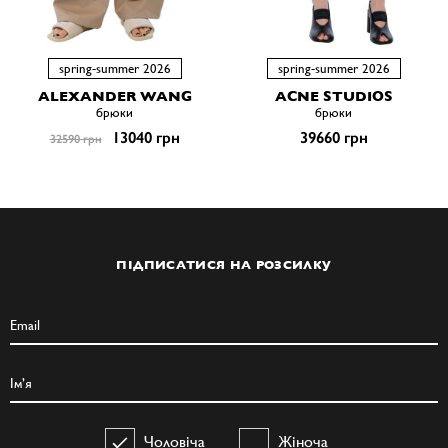
spring-summer 2026
spring-summer 2026
ALEXANDER WANG
ACNE STUDIOS
брюки
брюки
13040 грн
39660 грн
32590 грн
ПІДПИСАТИСЯ НА РОЗСИЛКУ
Чоловіча
Жіноча