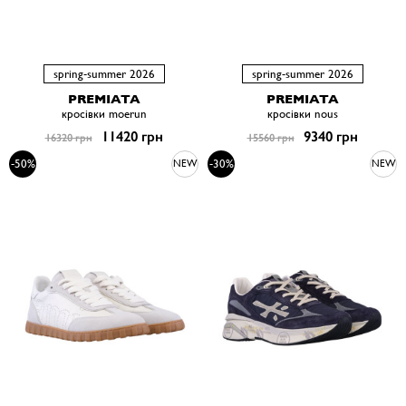
spring-summer 2026
spring-summer 2026
PREMIATA
PREMIATA
кросівки moerun
кросівки nous
11420 грн
9340 грн
16320 грн
15560 грн
-50%
-30%
NEW
NEW