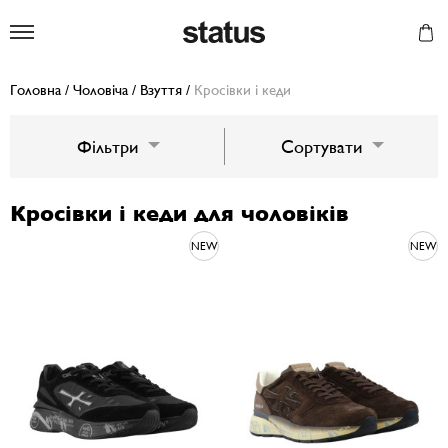
Status
Головна
/
Чоловіча
/
Взуття
/
Кросівки і кеди
Фільтри
Сортувати
Кросівки і кеди для чоловіків
NEW
NEW