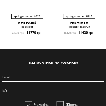
spring-summer 2026
spring-summer 2026
AMI PARIS
PREMIATA
кросівки
кросівки moerun
11770 грн
11420 грн
23530 грн
16320 грн
ПІДПИСАТИСЯ НА РОЗСИЛКУ
Чоловіча
Жіноча