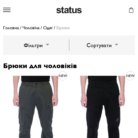
Status
Головна
/
Чоловіча
/
Одяг
/
Брюки
Фільтри
Сортувати
Брюки для чоловіків
NEW
NEW