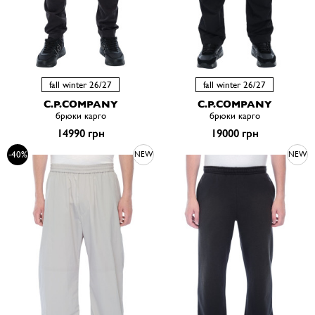
fall winter 26/27
fall winter 26/27
C.P.COMPANY
C.P.COMPANY
брюки карго
брюки карго
14990 грн
19000 грн
-40%
NEW
NEW