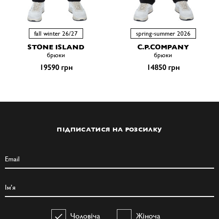
fall winter 26/27
spring-summer 2026
STONE ISLAND
C.P.COMPANY
брюки
брюки
19590 грн
14850 грн
ПІДПИСАТИСЯ НА РОЗСИЛКУ
Чоловіча
Жіноча