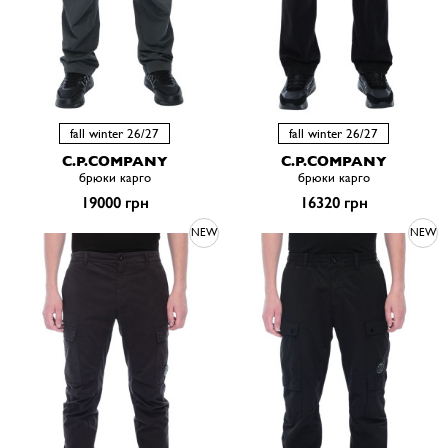
fall winter 26/27
fall winter 26/27
C.P.COMPANY
C.P.COMPANY
брюки карго
брюки карго
19000 грн
16320 грн
NEW
NEW