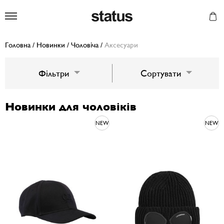
Status
Головна
/
Новинки
/
Чоловіча
/
Аксесуари
Фільтри
Сортувати
Новинки для чоловіків
NEW
NEW