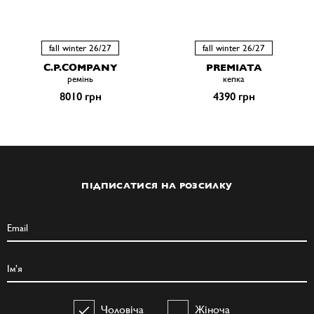
fall winter 26/27
fall winter 26/27
C.P.COMPANY
PREMIATA
ремiнь
кепка
8010 грн
4390 грн
ПІДПИСАТИСЯ НА РОЗСИЛКУ
Чоловіча
Жіноча