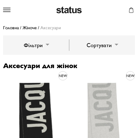
Status
Головна
/
Жіноче
/
Аксесуари
Фільтри
Сортувати
Аксесуари для жінок
NEW
NEW