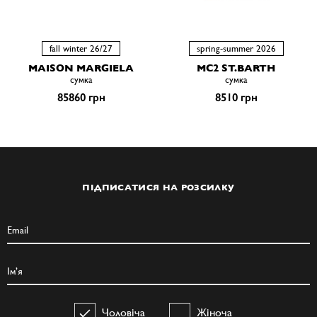
fall winter 26/27
spring-summer 2026
MAISON MARGIELA
MC2 ST.BARTH
сумка
сумка
85860 грн
8510 грн
ПІДПИСАТИСЯ НА РОЗСИЛКУ
Чоловіча
Жіноча