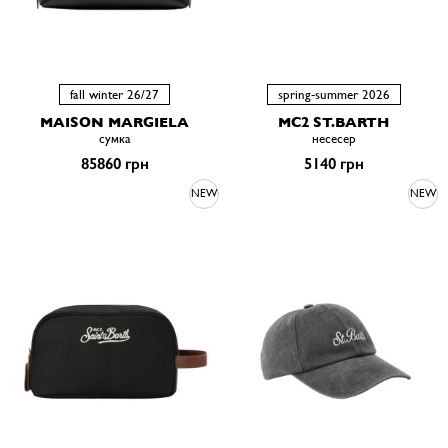
fall winter 26/27
spring-summer 2026
MAISON MARGIELA
MC2 ST.BARTH
сумка
несесер
85860 грн
5140 грн
NEW
NEW