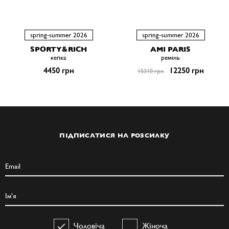
spring-summer 2026
spring-summer 2026
SPORTY&RICH
AMI PARIS
кепка
ремiнь
4450 грн
12250 грн
15310 грн
ПІДПИСАТИСЯ НА РОЗСИЛКУ
Чоловіча
Жіноча