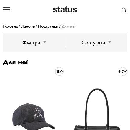
Status
Головна
/
Жіноче
/
Подарунки
/
Для неї
Фільтри
Сортувати
Для неї
NEW
NEW