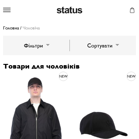
Status
Головна
/
Чоловіча
Фільтри
Сортувати
Товари для чоловіків
NEW
NEW