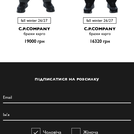
fall winter 26/27
fall winter 26/27
C.P.COMPANY
C.P.COMPANY
брюки карго
брюки карго
19000 грн
16320 грн
ПІДПИСАТИСЯ НА РОЗСИЛКУ
Чоловіча
Жіноча