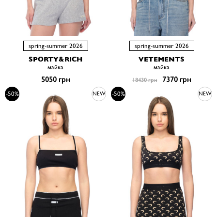
spring-summer 2026
spring-summer 2026
SPORTY&RICH
VETEMENTS
майка
майка
5050 грн
7370 грн
18430 грн
-50%
-50%
NEW
NEW