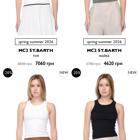
spring-summer 2026
spring-summer 2026
MC2 ST.BARTH
MC2 ST.BARTH
топ
майка
7060 грн
4620 грн
8830 грн
5780 грн
-20%
-20%
NEW
NEW