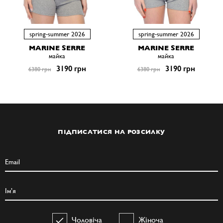
spring-summer 2026
spring-summer 2026
MARINE SERRE
MARINE SERRE
майка
майка
3190 грн
3190 грн
6380 грн
6380 грн
ПІДПИСАТИСЯ НА РОЗСИЛКУ
Чоловіча
Жіноча