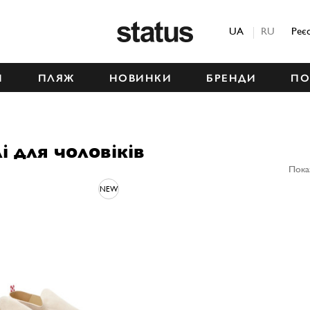
Status
UA
RU
Реє
М
ПЛЯЖ
НОВИНКИ
БРЕНДИ
ПО
і для чоловіків
Пока
NEW