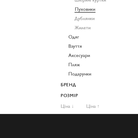
Пуховики
Дублянки
Жилети
Одяг
Взуття
Аксесуари
Пляж
Подарунки
БРЕНД
РОЗМІР
Ціна ↓
Ціна ↑