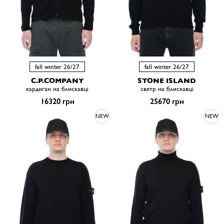
fall winter 26/27
fall winter 26/27
C.P.COMPANY
STONE ISLAND
кардиган на блискавці
светр на блискавці
16320 грн
25670 грн
NEW
NEW