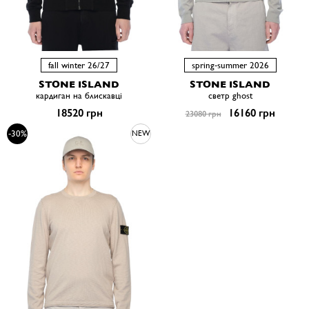
fall winter 26/27
spring-summer 2026
STONE ISLAND
STONE ISLAND
кардиган на блискавці
светр ghost
18520 грн
16160 грн
23080 грн
-30%
NEW