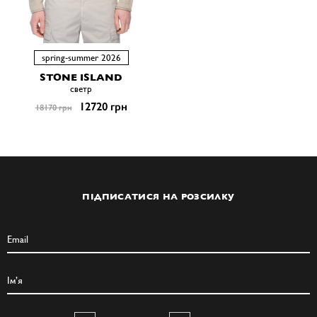
spring-summer 2026
STONE ISLAND
светр
12720 грн
18170 грн
ПІДПИСАТИСЯ НА РОЗСИЛКУ