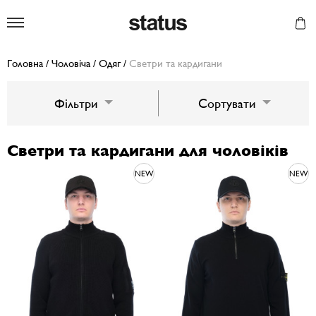
Status
Головна
/
Чоловіча
/
Одяг
/
Светри та кардигани
Фільтри
Сортувати
Светри та кардигани для чоловіків
NEW
NEW