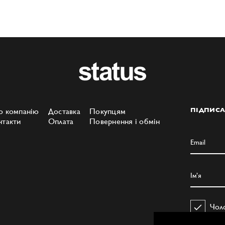
о компанію
Доставка
Покупцям
ПІДПИСА
нтакти
Оплата
Повернення і обмін
Чол