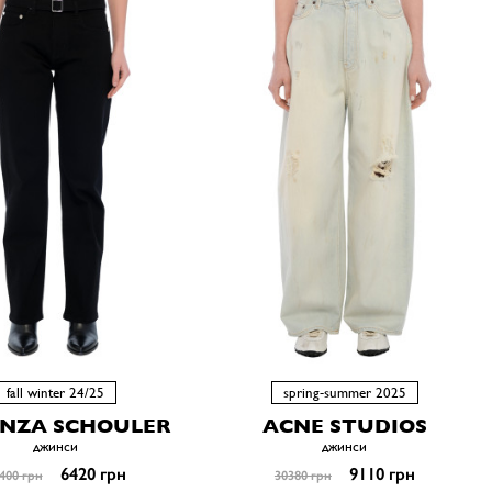
fall winter 24/25
spring-summer 2025
NZA SCHOULER
ACNE STUDIOS
джинси
джинси
6420 грн
9110 грн
400 грн
30380 грн