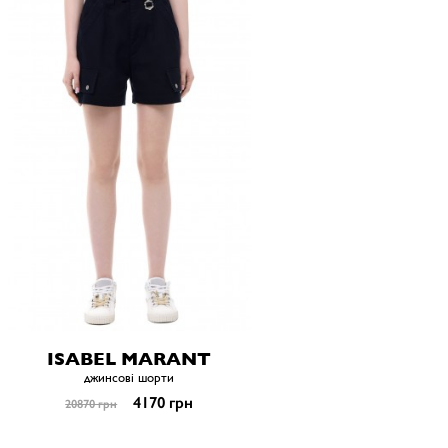
ISABEL MARANT
джинсові шорти
4170 грн
20870 грн