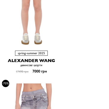
spring-summer 2025
ALEXANDER WANG
джинсові шорти
7000 грн
17490 грн
-70%