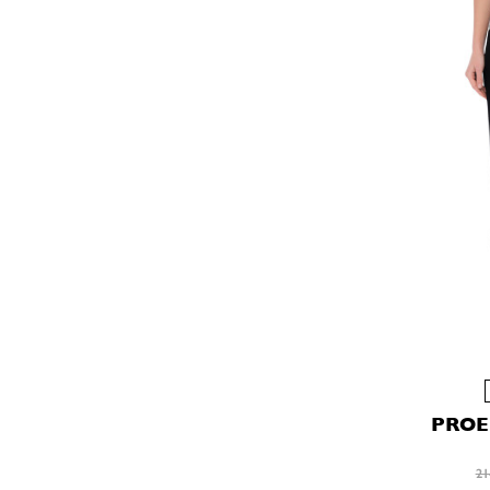
PROE
21