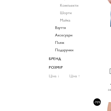
Комплекти
Шорти
Майка
Взуття
Аксесуари
Пляж
Подарунки
БРЕНД
РОЗМІР
Ціна ↓
Ціна ↑
14
-70%