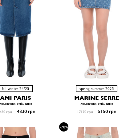
fall winter 24/25
spring-summer 2025
AMI PARIS
MARINE SERRE
джинсова спідниця
джинсова спідниця
4330 грн
5150 грн
430 грн
17170 грн
-70%