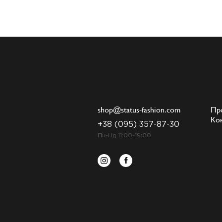
shop@status-fashion.com
Пр
Ко
+38 (095) 357-87-30
Пн-Нд 11:00-19:00