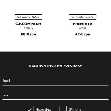
fall winter 26/27
fall winter 26/27
C.P.COMPANY
PREMIATA
ремiнь
кепка
8010 грн
4390 грн
ПІДПИСАТИСЯ НА РОЗСИЛКУ
Чоловіча
Жіноча