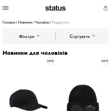
Status
Головна
/
Новинки
/
Чоловіча
/
Подарунки
Фільтри
Сортувати
Новинки для чоловіків
NEW
NEW