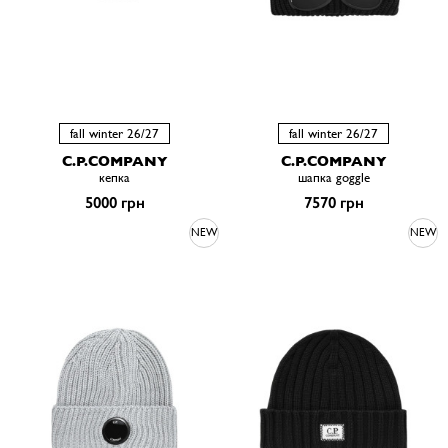
fall winter 26/27
fall winter 26/27
C.P.COMPANY
C.P.COMPANY
кепка
шапка goggle
5000 грн
7570 грн
NEW
NEW