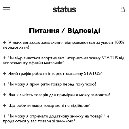
Status
Питання / Відповіді
У яких випадках замовлення відправляються за умови 100%
передоплати?
Чи відрізняється асортимент інтернет-магазину STATUS від
асортименту офлайн магазинів?
Який графік роботи інтернет-магазину STATUS?
Чи можу я приміряти товар перед покупкою?
Яка кількість товарів для примірки я можу замовити?
Що робити якщо товар мені не підійшов?
Чи можу я отримати додаткову знижку на товар? Чи
продаються у вас товари зі знижкою?