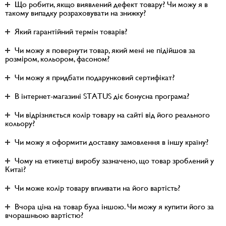
Що робити, якщо виявлений дефект товару? Чи можу я в
такому випадку розраховувати на знижку?
Який гарантійний термін товарів?
Чи можу я повернути товар, який мені не підійшов за
розміром, кольором, фасоном?
Чи можу я придбати подарунковий сертифікат?
В інтернет-магазині STATUS діє бонусна програма?
Чи відрізняється колір товару на сайті від його реального
кольору?
Чи можу я оформити доставку замовлення в іншу країну?
Чому на етикетці виробу зазначено, що товар зроблений у
Китаї?
Чи може колір товару впливати на його вартість?
Вчора ціна на товар була іншою. Чи можу я купити його за
вчорашньою вартістю?