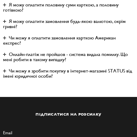
Я можу оплатити половину суми карткою, а половину
готівкою?
Я можу оплатити замовлення будь-якою валютою, окрім
гривні?
Чи можу я оплатити замовлення карткою Американ
експрес?
Онлайн-платіж не пройшов - система видала помилку. Що
мені робити в такому випадку?
Чи можу я зробити покупку в інтернет-магазині STATUS від
імені юридичної особи?
ПІДПИСАТИСЯ НА РОЗСИЛКУ