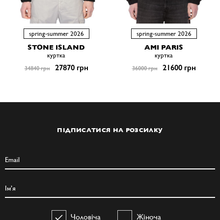
spring-summer 2026
spring-summer 2026
STONE ISLAND
AMI PARIS
куртка
куртка
27870 грн
21600 грн
34840 грн
36000 грн
ПІДПИСАТИСЯ НА РОЗСИЛКУ
Чоловіча
Жіноча