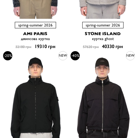
spring-summer 2026
spring-summer 2026
AMI PARIS
STONE ISLAND
джинсова куртка
куртка ghost
19310 грн
40330 грн
32180 грн
57620 грн
-20%
-40%
NEW
NEW