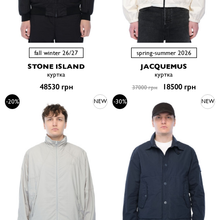
fall winter 26/27
spring-summer 2026
STONE ISLAND
JACQUEMUS
куртка
куртка
48530 грн
18500 грн
37000 грн
-20%
-30%
NEW
NEW