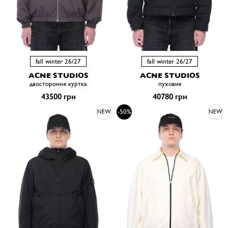
fall winter 26/27
fall winter 26/27
ACNE STUDIOS
ACNE STUDIOS
двостороння куртка
пуховик
43500 грн
40780 грн
-50%
NEW
NEW