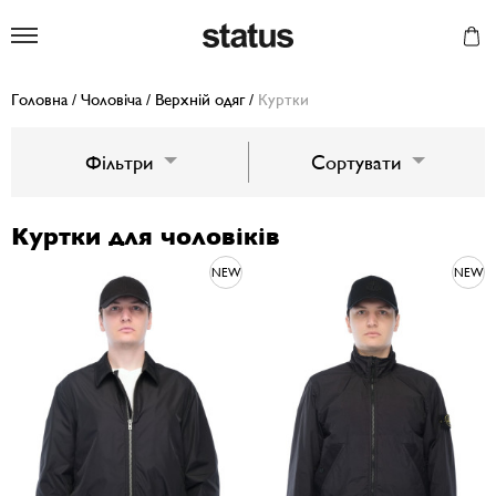
Status
Головна
/
Чоловіча
/
Верхній одяг
/
Куртки
Фільтри
Сортувати
Куртки для чоловіків
NEW
NEW