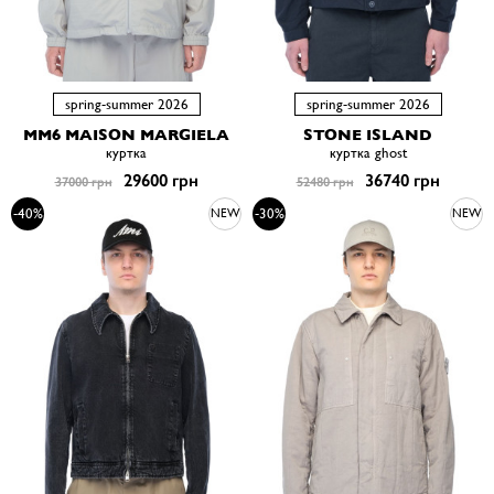
spring-summer 2026
spring-summer 2026
MM6 MAISON MARGIELA
STONE ISLAND
куртка
куртка ghost
29600 грн
36740 грн
37000 грн
52480 грн
-40%
-30%
NEW
NEW