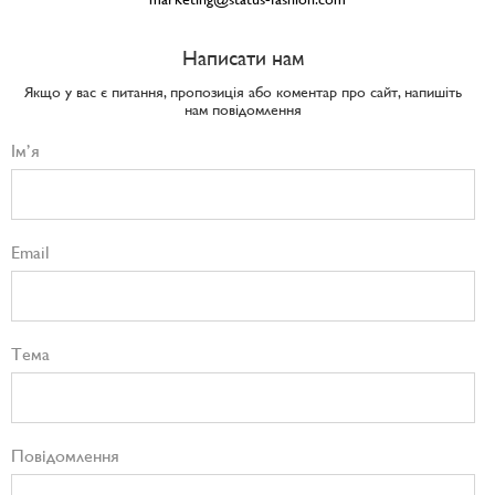
Написати нам
Якщо у вас є питання, пропозиція або коментар про сайт, напишіть
нам повідомлення
Ім’я
Email
Тема
Повідомлення