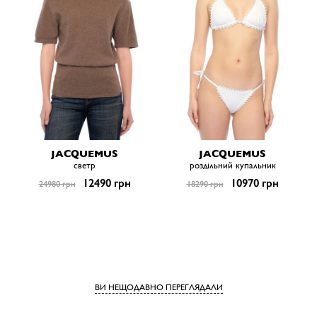
JACQUEMUS
JACQUEMUS
светр
роздільний купальник
12490 грн
10970 грн
24980 грн
18290 грн
ВИ НЕЩОДАВНО ПЕРЕГЛЯДАЛИ