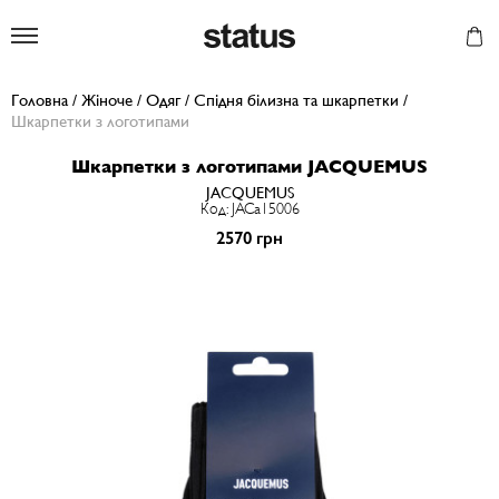
Status
Головна
/
Жіноче
/
Одяг
/
Спідня білизна та шкарпетки
/
Шкарпетки з логотипами
Шкарпетки з логотипами JACQUEMUS
JACQUEMUS
Код: JACa15006
2570 грн