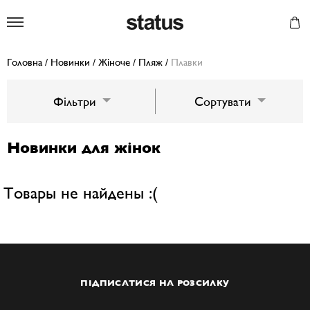
Status
Головна
/
Новинки
/
Жіноче
/
Пляж
/
Плавки
Фільтри
Сортувати
Новинки для жінок
Товары не найдены :(
ПІДПИСАТИСЯ НА РОЗСИЛКУ