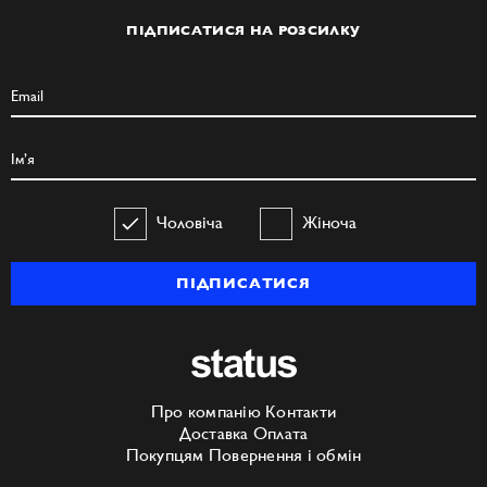
ПІДПИСАТИСЯ НА РОЗСИЛКУ
Чоловіча
Жіноча
ПІДПИСАТИСЯ
Про компанію
Контакти
Доставка
Оплата
Покупцям
Повернення і обмін