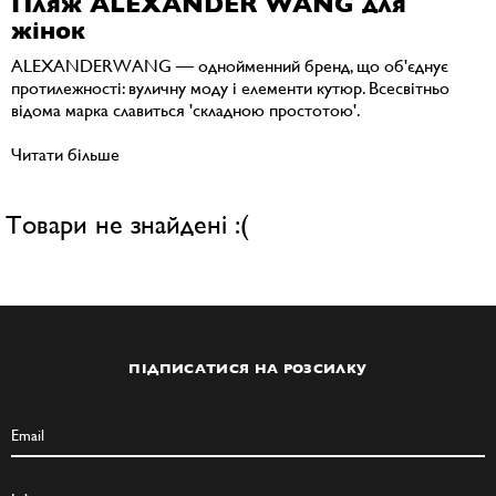
Пляж ALEXANDER WANG для
жінок
ALEXANDERWANG — однойменний бренд, що об'єднує
протилежності: вуличну моду і елементи кутюр. Всесвітньо
відома марка славиться 'складною простотою'.
Читати більше
Товари не знайдені :(
ПІДПИСАТИСЯ НА РОЗСИЛКУ