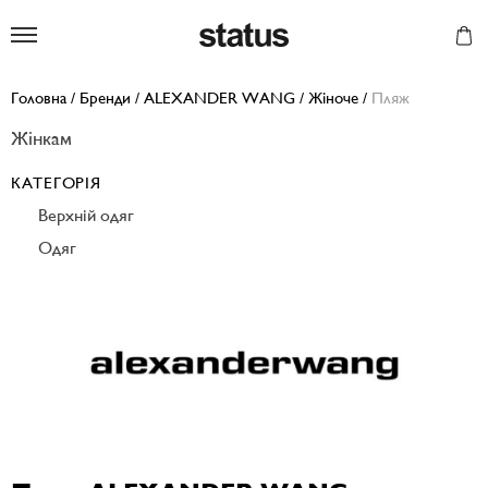
Status
Головна
/
Бренди
/
ALEXANDER WANG
/
Жіноче
/
Пляж
Жінкам
КАТЕГОРІЯ
Верхній одяг
Одяг