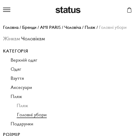
Status
Головна
/
Бренди
/
AMI PARIS
/
Чоловіча
/
Пляж
/
Головні убори
Жінкам
Чоловікам
КАТЕГОРІЯ
Верхній одяг
Одяг
Взуття
Аксесуари
Пляж
Пляж
Головні убори
Подарунки
РОЗМІР