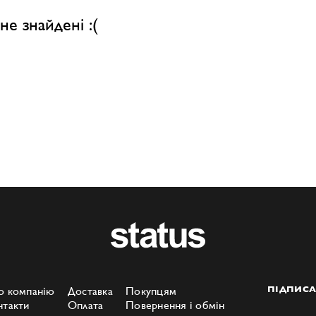
не знайдені :(
о компанію
Доставка
Покупцям
ПІДПИСА
нтакти
Оплата
Повернення і обмін