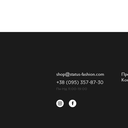
shop@status-fashion.com
Пр
Ко
+38 (095) 357-87-30
Пн-Нд 11:00-19:00