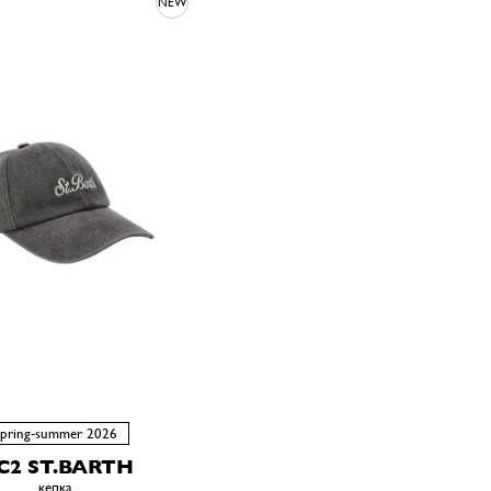
NEW
spring-summer 2026
C2 ST.BARTH
кепка