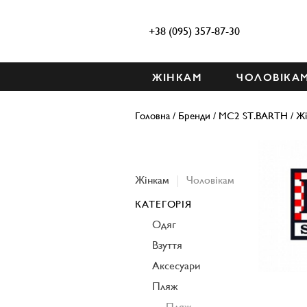
+38 (095) 357-87-30
ЖІНКАМ
ЧОЛОВІКА
Головна
/
Бренди
/
MC2 ST.BARTH
/
Жі
Жінкам
Чоловікам
КАТЕГОРІЯ
Одяг
Взуття
Аксесуари
Пляж
Пляж