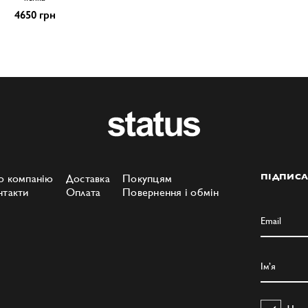
4650 грн
о компанію
Доставка
Покупцям
ПІДПИСА
нтакти
Оплата
Повернення і обмін