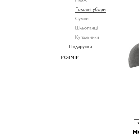
Головні убори
Сумки
Шльопанці
Купальники
Подарунки
РОЗМІР
M